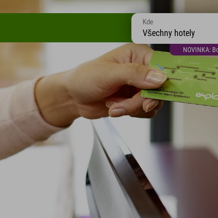
Kde
Všechny hotely
NOVINKA: Bon