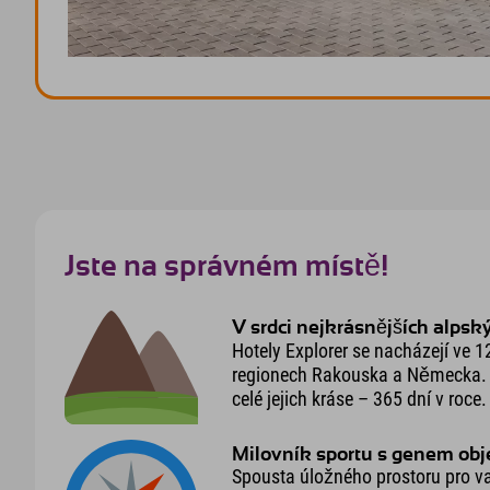
Jste na správném místě!
V srdci nejkrásnějších alpsk
Hotely Explorer se nacházejí ve 1
regionech Rakouska a Německa. Z
celé jejich kráse – 365 dní v roce.
Milovník sportu s genem obj
Spousta úložného prostoru pro va