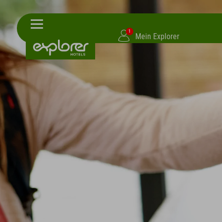
1
Mein Explorer