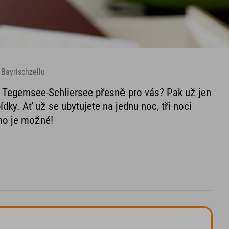
 Bayrischzellu
u Tegernsee-Schliersee přesně pro vás? Pak už jen
ídky. Ať už se ubytujete na jednu noc, tři noci
no je možné!