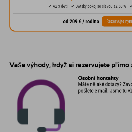
✔ Až 3 děti
✔ Dětský pokoj se slevou až 50 %
✔
od 209 € / rodina
Rezervujte nyn
Vaše výhody, když si rezervujete přímo
Osobní kontakty
Máte nějaké dotazy? Zav
pošlete e-mail. Jsme tu v