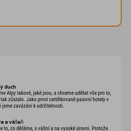
ý duch
me Alpy takové, jaké jsou, a chceme udělat vše pro to,
 tak zůstalo. Jako první certifikované pasivní hotely v
 jsme zavázáni k udržitelnosti.
a a vášeň
 to, co děláme, s vášní a na vysoké úrovni. Protože