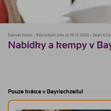
Explorer Hotels
›
Bayrischzell (neu ab 30.10.2026)
›
Deals & C
Nabídky a kempy v Bay
Pouze krátce v Bayrischzellu!