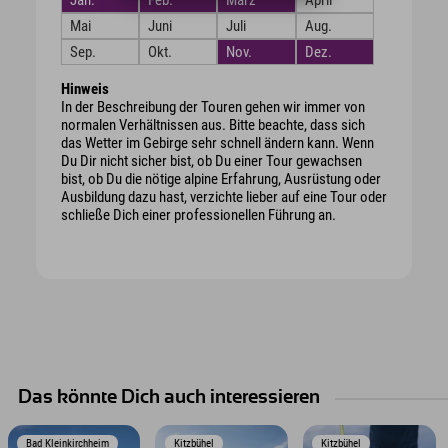
Mai
Juni
Juli
Aug.
Sep.
Okt.
Nov.
Dez.
Hinweis
In der Beschreibung der Touren gehen wir immer von
normalen Verhältnissen aus. Bitte beachte, dass sich
das Wetter im Gebirge sehr schnell ändern kann. Wenn
Du Dir nicht sicher bist, ob Du einer Tour gewachsen
bist, ob Du die nötige alpine Erfahrung, Ausrüstung oder
Ausbildung dazu hast, verzichte lieber auf eine Tour oder
schließe Dich einer professionellen Führung an.
Das könnte Dich auch interessieren
Bad Kleinkirchheim
Kitzbühel
Kitzbühel