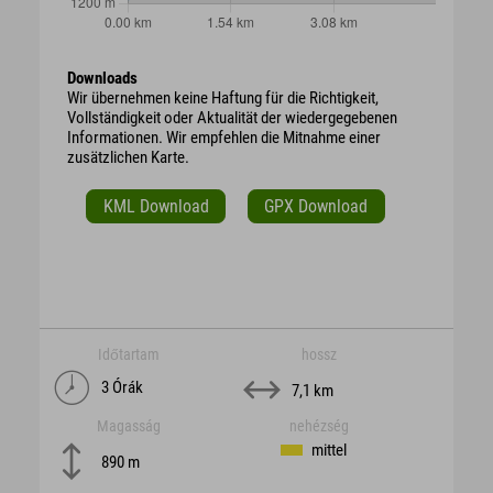
Downloads
Wir übernehmen keine Haftung für die Richtigkeit,
Vollständigkeit oder Aktualität der wiedergegebenen
Informationen. Wir empfehlen die Mitnahme einer
zusätzlichen Karte.
KML Download
GPX Download
Időtartam
hossz
3 Órák
7,1 km
Magasság
nehézség
mittel
890 m