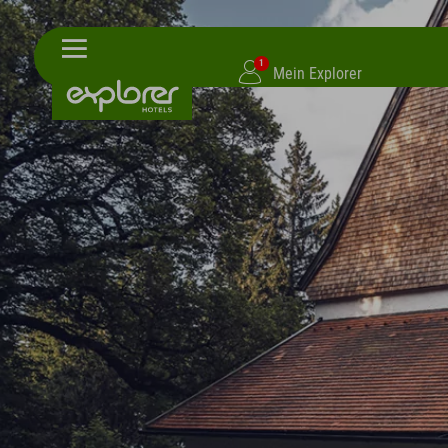
1
Mein Explorer