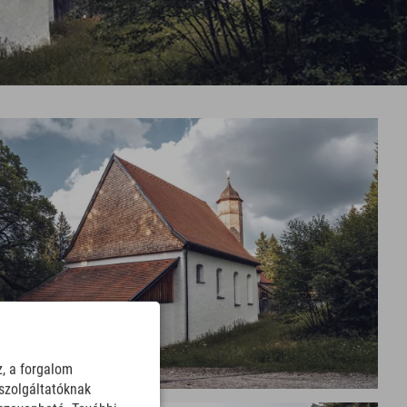
z, a forgalom
szolgáltatóknak