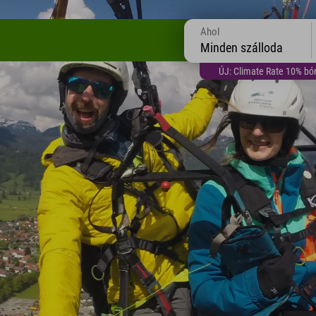
Ahol
Minden szálloda
ÚJ: Climate Rate 10% bón