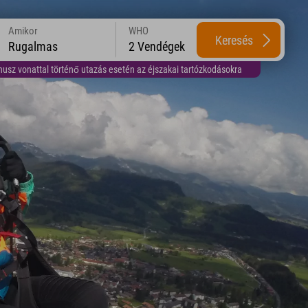
Amikor
WHO
Keresés
Rugalmas
2 Vendégek
usz vonattal történő utazás esetén az éjszakai tartózkodásokra