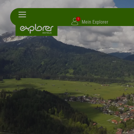
1
Mein Explorer