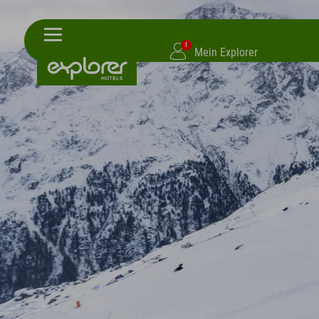
1
Mein Explorer