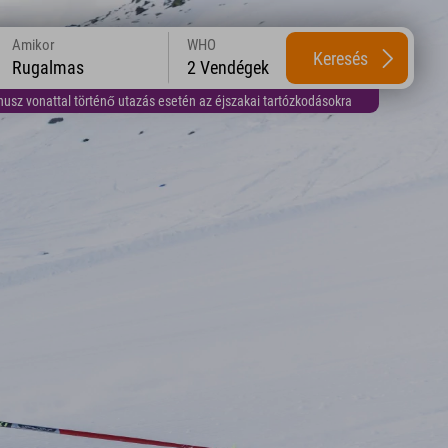
Amikor
WHO
Keresés
Rugalmas
2 Vendégek
usz vonattal történő utazás esetén az éjszakai tartózkodásokra