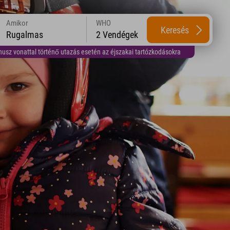
Amikor
WHO
Keresés
Rugalmas
2 Vendégek
usz vonattal történő utazás esetén az éjszakai tartózkodásokra