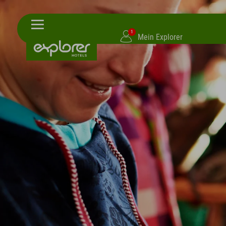
1
Mein Explorer