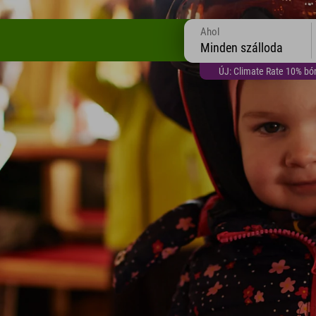
Ahol
Minden szálloda
ÚJ: Climate Rate 10% bón