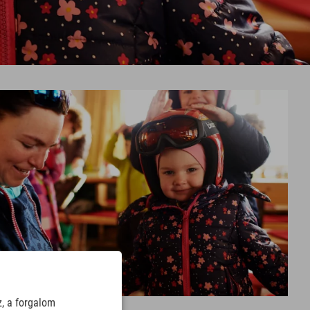
z, a forgalom