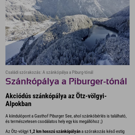
Családi szórakozás: A szánkópálya a Piburg-tónál
Szánkópálya a Piburger-tónál
Akciódús szánkópálya az Ötz-völgyi-
Alpokban
A kiindulópont a Gasthof Piburger See, ahol szánkóbérlés is található,
és természetesen csodálatos hely egy kis megállóhoz ;)
Az Ötz-völgyi
1,2 km hosszú szánkópályán
a szórakozás késő estig