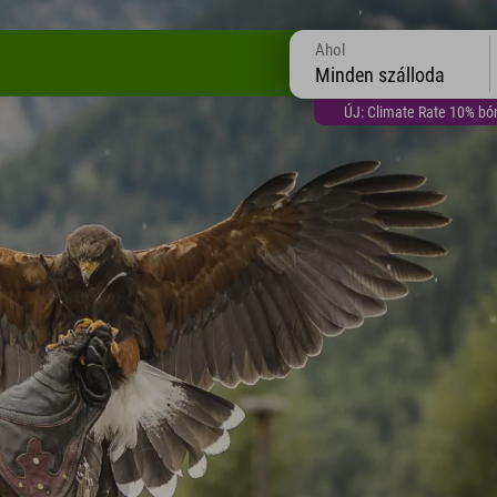
Ahol
Minden szálloda
ÚJ: Climate Rate 10% bón