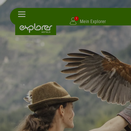
1
Mein Explorer