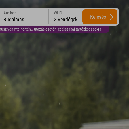
Amikor
WHO
Keresés
Rugalmas
2 Vendégek
usz vonattal történő utazás esetén az éjszakai tartózkodásokra