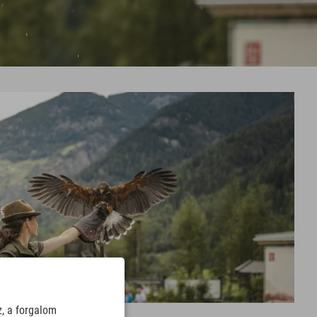
z, a forgalom