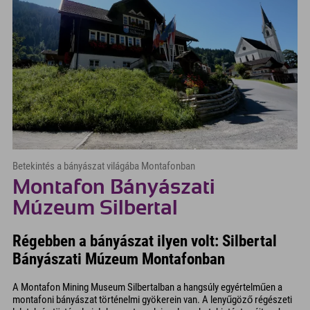
Betekintés a bányászat világába Montafonban
Montafon Bányászati
Múzeum Silbertal
Régebben a bányászat ilyen volt: Silbertal
Bányászati Múzeum Montafonban
A Montafon Mining Museum Silbertalban a hangsúly egyértelműen a
montafoni bányászat történelmi gyökerein van. A lenyűgöző régészeti