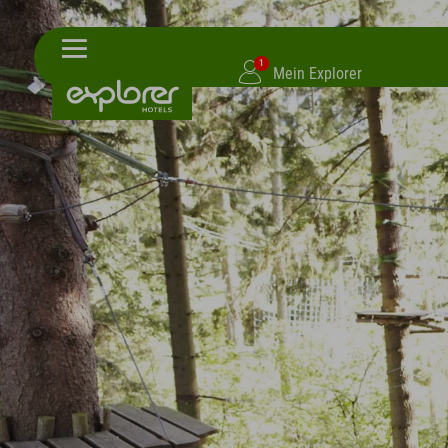
1
Mein Explorer