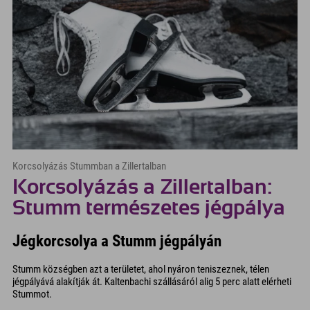
Korcsolyázás Stummban a Zillertalban
Korcsolyázás a Zillertalban:
Stumm természetes jégpálya
Jégkorcsolya a Stumm jégpályán
Stumm községben azt a területet, ahol nyáron teniszeznek, télen
jégpályává alakítják át. Kaltenbachi szállásáról alig 5 perc alatt elérheti
Stummot.