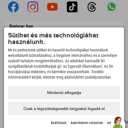
Explorer App
Töltsd fel #ExplorerPillanataidat, az Úticélom
Sütiket és más technológiákat
című videódat foglalási áttekintéssel,
használunk.
bakancslistával, étterem áttekintéssel és
még sok mással. Töltsd le most!
Mi és partnereink sütiket és hasonló technológiákat használunk
weboldalunk biztosításához, a forgalom elemzéséhez és a személyre
szabott tartalom megjelenítéséhez. Az adatokat harmadik fél
Felfedezős pillanatok ideje
szolgáltatóknak továbbíthatjuk (pl. az Egyesült Államokban). Az Ön
166
4.634
km
hozzájárulása önkéntes, és bármikor visszavonható. További
Hegyi tavak és
Sí- és snowboardpályák
információkért kérjük, tekintse meg adatvédelmi szabályzatunkat.
élményfürdők
8.991
km
97
%
Mindenki elfogadja
Túrázási és hegymászási
Vendégeink ajánlanak
ösvények
minket
Csak a legszükségesebb tárgyakat fogadd el
lenyomat
Adatvédelem
Megközelíthetőség
sajtó
Fenntarthatósági
Álláso
Beállítások
·
Adatvédelmi irányelvek
·
lenyomat
tanúsítványok