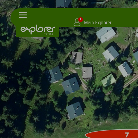
1
Mein Explorer