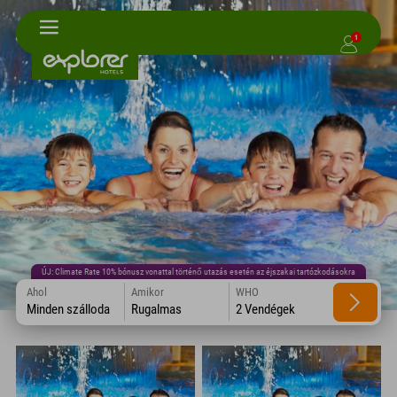
1
ÚJ: Climate Rate 10% bónusz vonattal történő utazás esetén az éjszakai tartózkodásokra
Ahol
Amikor
WHO
Minden szálloda
Rugalmas
2 Vendégek