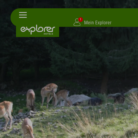
1
Mein Explorer