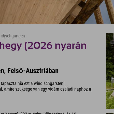
ndischgarsten
hegy (2026 nyarán
n, Felső-Ausztriában
l tapasztalnia ezt a windischgarsteni
ál, amire szüksége van egy vidám családi naphoz a