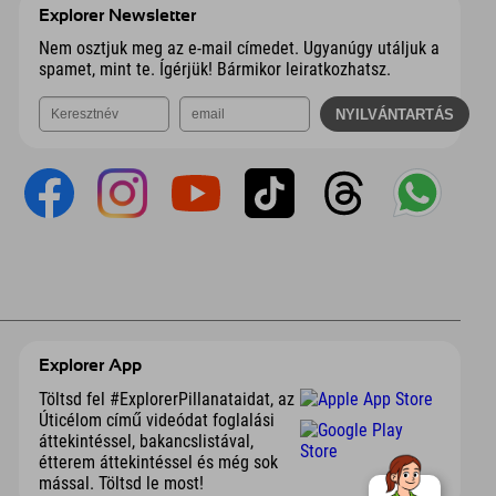
Explorer Newsletter
Nem osztjuk meg az e-mail címedet. Ugyanúgy utáljuk a
spamet, mint te. Ígérjük! Bármikor leiratkozhatsz.
Explorer App
Töltsd fel #ExplorerPillanataidat, az
Úticélom című videódat foglalási
áttekintéssel, bakancslistával,
étterem áttekintéssel és még sok
mással. Töltsd le most!