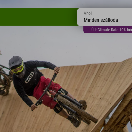
Ahol
Minden szálloda
ÚJ: Climate Rate 10% bón