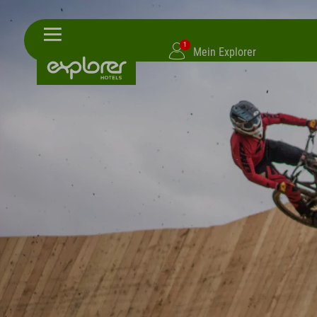
1
Mein Explorer