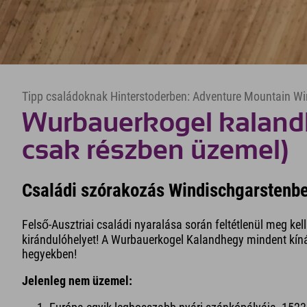
Tipp családoknak Hinterstoderben: Adventure Mountain Wi
Wurbauerkogel kaland
csak részben üzemel)
Családi szórakozás Windischgarstenbe
Felső-Ausztriai családi nyaralása során feltétlenül meg kel
kirándulóhelyet! A Wurbauerkogel Kalandhegy mindent kín
hegyekben!
Jelenleg nem üzemel: