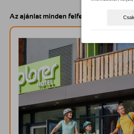
Az ajánlat minden felfedezőnek - csal
Csak