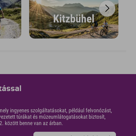
Kitzbühel
tással
amely ingyenes szolgáltatásokat, például felvonózást,
ezetett túrákat és múzeumlátogatásokat biztosít,
2. között benne van az árban.