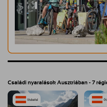
Családi nyaralások Ausztriában - 7 régió
Stubaital
Öt