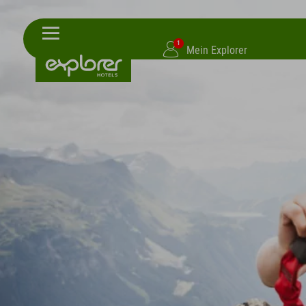
1
Mein Explorer