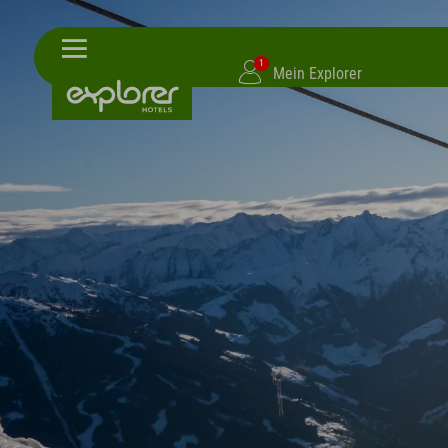
1
Mein Explorer