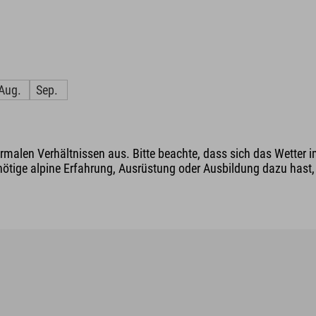
Aug.
Sep.
malen Verhältnissen aus. Bitte beachte, dass sich das Wetter i
nötige alpine Erfahrung, Ausrüstung oder Ausbildung dazu hast, v