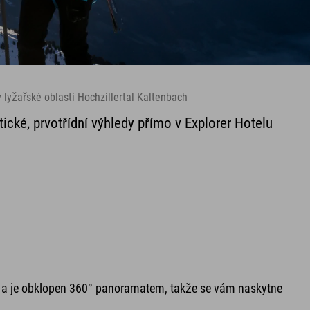
 lyžařské oblasti Hochzillertal Kaltenbach
tické, prvotřídní výhledy přímo v Explorer Hotelu
ku a je obklopen 360° panoramatem, takže se vám naskytne