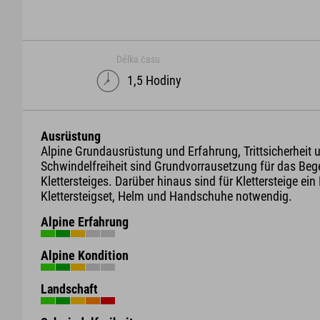
Délka času
1,5 Hodiny
Ausrüstung
Alpine Grundausrüstung und Erfahrung, Trittsicherheit 
Schwindelfreiheit sind Grundvorrausetzung für das Beg
Klettersteiges. Darüber hinaus sind für Klettersteige ein 
Klettersteigset, Helm und Handschuhe notwendig.
Alpine Erfahrung
Alpine Kondition
Landschaft