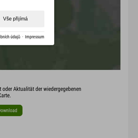
Vše přijímá
bních údajů
·
Impressum
it oder Aktualität der wiedergegebenen
arte.
Download