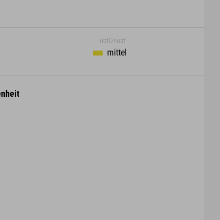
obtížnost
mittel
nheit