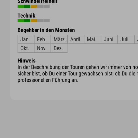
Schwindelfreiheit
Technik
Begehbar in den Monaten
Jan.
Feb.
März
April
Mai
Juni
Juli
Okt.
Nov.
Dez.
Hinweis
In der Beschreibung der Touren gehen wir immer von nor
sicher bist, ob Du einer Tour gewachsen bist, ob Du die 
professionellen Führung an.