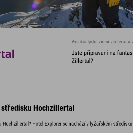
Vysokoalpské zimní via ferrata v
tal
Jste připraveni na fantas
Zillertal?
středisku Hochzillertal
 Hochzillertal? Hotel Explorer se nachází v lyžařském středis