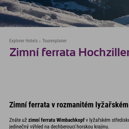
Explorer Hotels
›
Tourenplaner
Zimní ferrata Hochziller
Zimní ferrata v rozmanitém lyžařském 
Znáte už
zimní ferratu Wimbachkopf
v lyžařském středisku
jedinečný výhled na dechberoucí horskou krajinu.