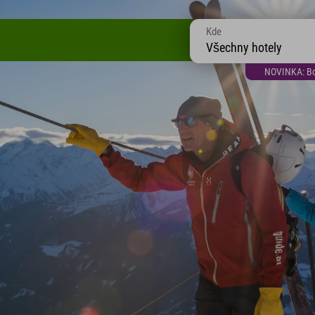
Kde
Všechny hotely
NOVINKA: Bon