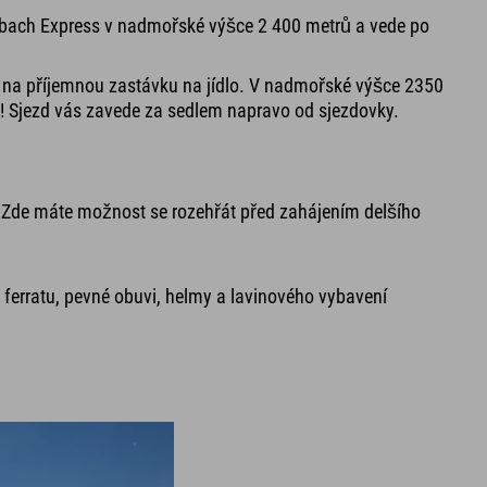
Wimbach Express v nadmořské výšce 2 400 metrů a vede po
e na příjemnou zastávku na jídlo. V nadmořské výšce 2350
i! Sjezd vás zavede za sedlem napravo od sjezdovky.
. Zde máte možnost se rozehřát před zahájením delšího
 ferratu, pevné obuvi, helmy a lavinového vybavení