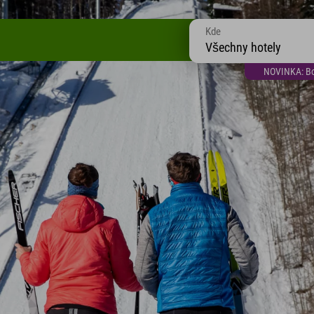
Kde
Všechny hotely
NOVINKA: Bon