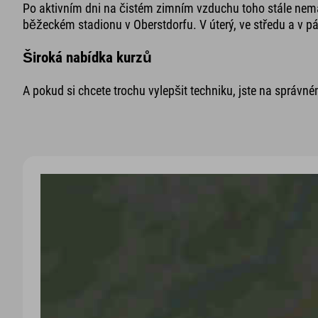
Po aktivním dni na čistém zimním vzduchu toho stále nemá
běžeckém stadionu v Oberstdorfu. V úterý, ve středu a v p
Široká nabídka kurzů
A pokud si chcete trochu vylepšit techniku, jste na sprá