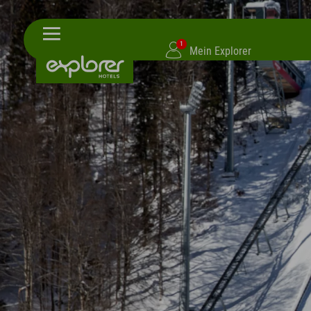
1
Mein Explorer