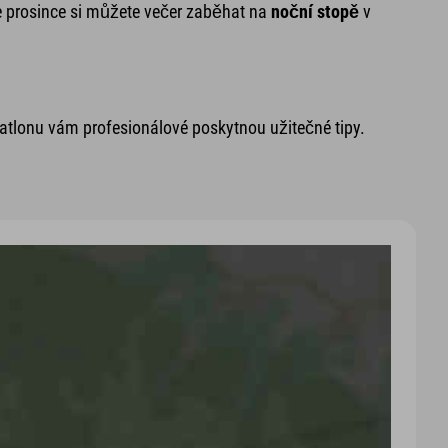
e prosince si můžete večer zaběhat na
noční stopě
v
atlonu vám profesionálové poskytnou užitečné tipy.