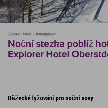
Explorer Hotels
›
Tourenplaner
Noční stezka poblíž ho
Explorer Hotel Oberstd
Běžecké lyžování pro noční sovy