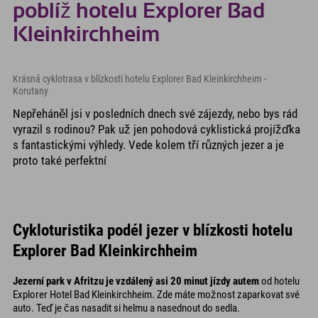
poblíž hotelu Explorer Bad
Kleinkirchheim
Krásná cyklotrasa v blízkosti hotelu Explorer Bad Kleinkirchheim -
Korutany
Nepřeháněl jsi v posledních dnech své zájezdy, nebo bys rád
vyrazil s rodinou? Pak už jen pohodová cyklistická projížďka
s fantastickými výhledy. Vede kolem tří různých jezer a je
proto také perfektní
Cykloturistika podél jezer v blízkosti hotelu
Explorer Bad Kleinkirchheim
Jezerní park v Afritzu je vzdálený asi 20 minut jízdy autem
od hotelu
Explorer Hotel Bad Kleinkirchheim. Zde máte možnost zaparkovat své
auto. Teď je čas nasadit si helmu a nasednout do sedla.