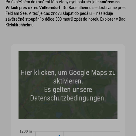
Po úspěšném dokončení této etapy nyní pokračujete
směrem na
Villach
přes okres
Völkerndorf
. Do Radentheimu se dostáváme přes
Feld am See. A teď je čas znovu šlapat do pedálů – následuje
závěrečné stoupání o délce 300 metrů zpět do hotelu Explorer v Bad
Kleinkirchheimu.
Hier klicken, um Google Maps zu
aktivieren.
Es gelten unsere
Datenschutzbedingungen.