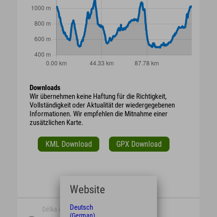
Downloads
Wir übernehmen keine Haftung für die Richtigkeit,
Vollständigkeit oder Aktualität der wiedergegebenen
Informationen. Wir empfehlen die Mitnahme einer
zusätzlichen Karte.
KML Download
GPX Download
Website
Deutsch
Délka času
délka
(German)