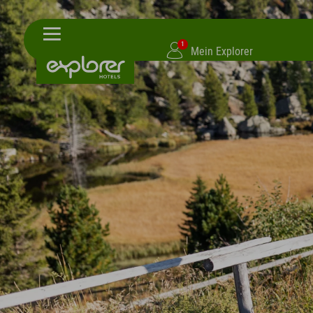
1
Mein Explorer