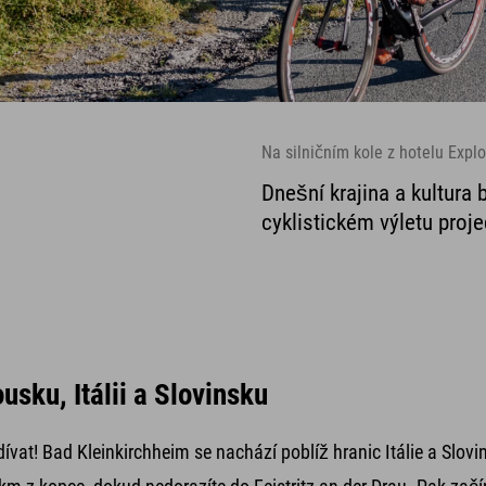
Na silničním kole z hotelu Expl
Dnešní krajina a kultura
cyklistickém výletu proj
usku, Itálii a Slovinsku
ívat! Bad Kleinkirchheim se nachází poblíž hranic Itálie a Slovi