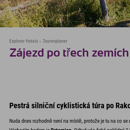
Explorer Hotels
›
Tourenplaner
Zájezd po třech zemích
Pestrá silniční cyklistická túra po Rako
Nuda dnes rozhodně není na místě, protože je tu na co se d