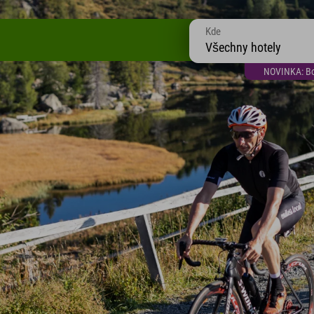
Kde
Všechny hotely
NOVINKA: Bon