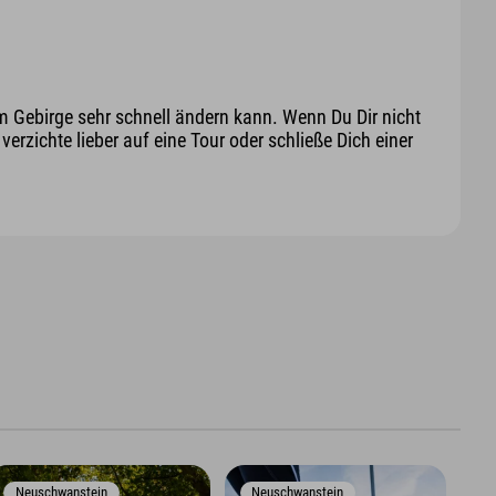
m Gebirge sehr schnell ändern kann. Wenn Du Dir nicht
erzichte lieber auf eine Tour oder schließe Dich einer
Neuschwanstein
Neuschwanstein