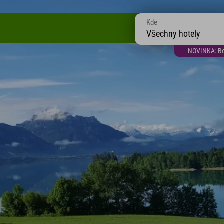
Kde
Všechny hotely
NOVINKA: Bon