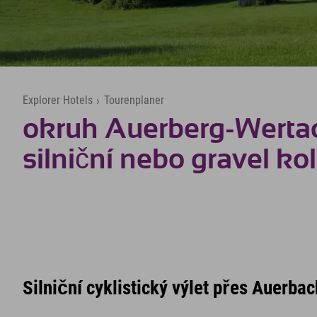
Explorer Hotels
›
Tourenplaner
okruh Auerberg-Werta
silniční nebo gravel ko
Silniční cyklistický výlet přes Auerba