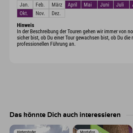
Jan.
Feb.
März
April
Mai
Juni
Juli
Okt.
Nov.
Dez.
Hinweis
In der Beschreibung der Touren gehen wir immer von nor
sicher bist, ob Du einer Tour gewachsen bist, ob Du die 
professionellen Führung an.
Das könnte Dich auch interessieren
Hinterstoder
Montafon