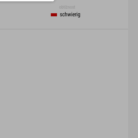
obtížnost
schwierig