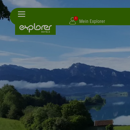
1
Mein Explorer