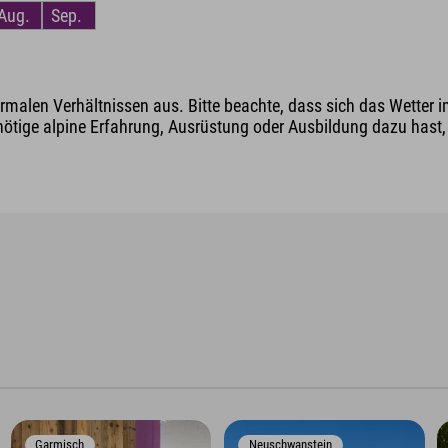
Aug.
Sep.
malen Verhältnissen aus. Bitte beachte, dass sich das Wetter i
nötige alpine Erfahrung, Ausrüstung oder Ausbildung dazu hast, v
Garmisch
Neuschwanstein