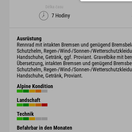
Délka času
7 Hodiny
Ausrüstung
Rennrad mit intakten Bremsen und genügend Bremsbel
Schutzhelm, Regen-/Wind-/Sonnen-/Wetterschutzkleidu
Handschuhe, Getränk, ggf. Proviant. Gravelbike mit be
Übersetzung, intakten Bremsen und genügend Bremsbe
Schutzhelm, Regen-/Wind-/Sonnen-/Wetterschutzkleidu
Handschuhe, Getränk, Proviant.
Alpine Kondition
Landschaft
Technik
Befahrbar in den Monaten