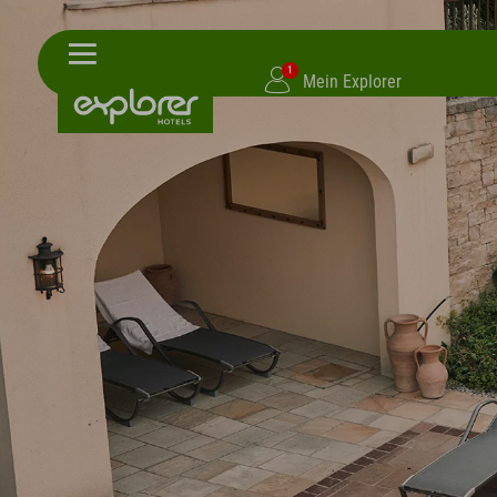
1
Mein Explorer