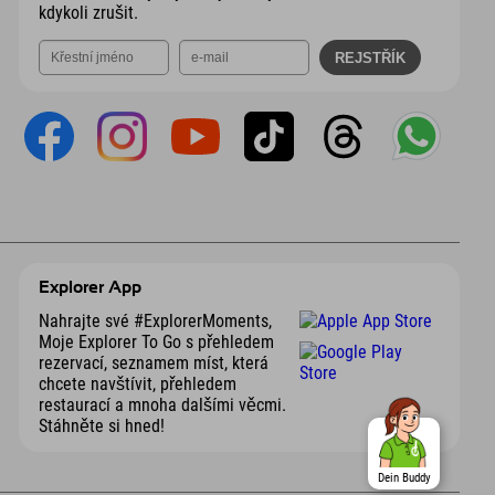
kdykoli zrušit.
Explorer App
Nahrajte své #ExplorerMoments,
Moje Explorer To Go s přehledem
rezervací, seznamem míst, která
chcete navštívit, přehledem
restaurací a mnoha dalšími věcmi.
Stáhněte si hned!
Dein Buddy