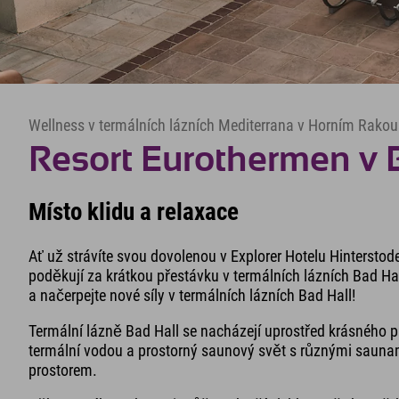
Wellness v termálních lázních Mediterrana v Horním Rako
Resort Eurothermen v 
Místo klidu a relaxace
Ať už strávíte svou dovolenou v Explorer Hotelu Hinterstod
poděkují za krátkou přestávku v termálních lázních Bad H
a načerpejte nové síly v termálních lázních Bad Hall!
Termální lázně Bad Hall se nacházejí uprostřed krásného pa
termální vodou a prostorný saunový svět s různými saunam
prostorem.