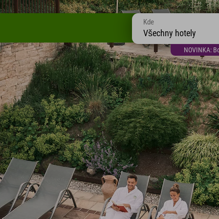
Kde
Všechny hotely
NOVINKA: Bon