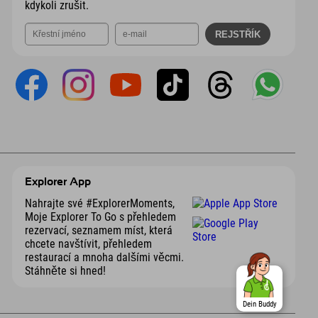
kdykoli zrušit.
Explorer App
Nahrajte své #ExplorerMoments,
Moje Explorer To Go s přehledem
rezervací, seznamem míst, která
chcete navštívit, přehledem
restaurací a mnoha dalšími věcmi.
Stáhněte si hned!
Dein Buddy