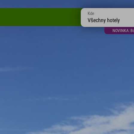
Kde
Všechny hotely
NOVINKA: Bon