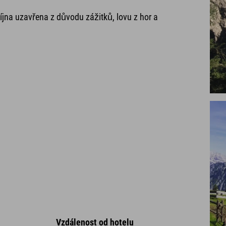
října uzavřena z důvodu zážitků, lovu z hor a
Vzdálenost od hotelu