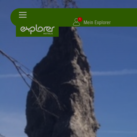
1
Mein Explorer