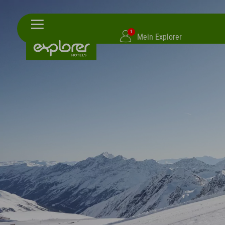
1
Mein Explorer