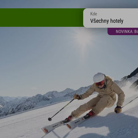
Kde
Všechny hotely
NOVINKA: Bon