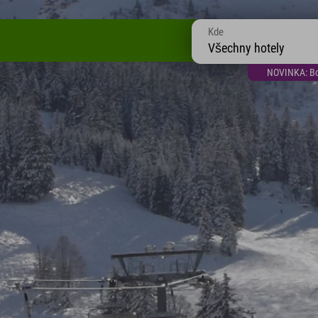
Kde
Všechny hotely
NOVINKA: Bon