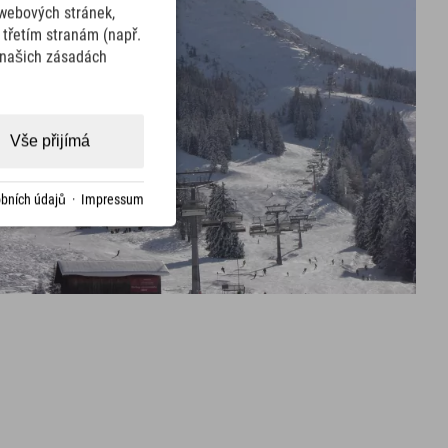
webových stránek,
třetím stranám (např.
v našich zásadách
Vše přijímá
bních údajů
·
Impressum