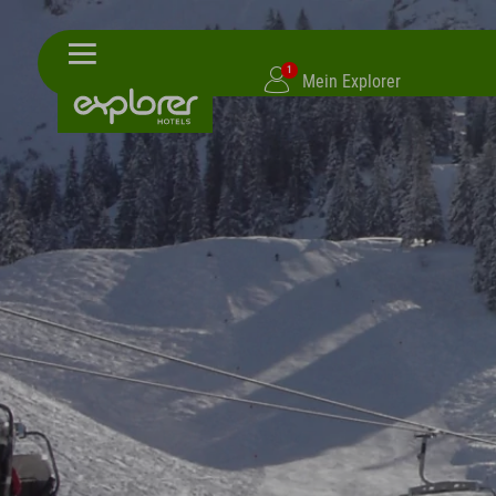
1
Mein Explorer