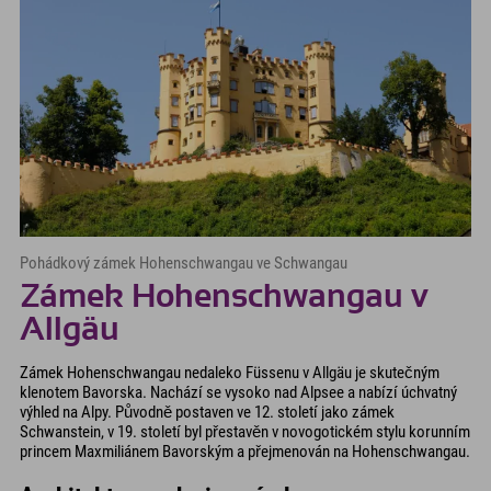
Pohádkový zámek Hohenschwangau ve Schwangau
Zámek Hohenschwangau v
Allgäu
Zámek Hohenschwangau nedaleko Füssenu v Allgäu je skutečným
klenotem Bavorska. Nachází se vysoko nad Alpsee a nabízí úchvatný
výhled na Alpy. Původně postaven ve 12. století jako zámek
Schwanstein, v 19. století byl přestavěn v novogotickém stylu korunním
princem Maxmiliánem Bavorským a přejmenován na Hohenschwangau.