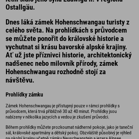
Ostallgäu.
Dnes láká zámek Hohenschwangau turisty z
celého světa. Na prohlídkách s průvodcem
se můžete ponořit do královské historie a
vychutnat si krásu bavorské alpské krajiny.
Ať už jste příznivci historie, architektonický
nadšenec nebo milovník přírody, zámek
Hohenschwangau rozhodně stojí za
návštěvu.
Prohlídky zámku
Zámek Hohenschwangau je přístupný pouze v rámci prohlídky s
průvodcem, která trvá přibližně 30 až 40 minut. Prohlídky jsou
nabízeny v několika jazycích a vedou je zkušení průvodci.
Během prohlídky můžete prozkoumat nádherné pokoje, jako je taneční
sál, královské apartmány a dětský pokoj. Obzvláště působivý je výhled
na okolní krajinu včetně zámku Neuschwanstein a jezera Alpsee.