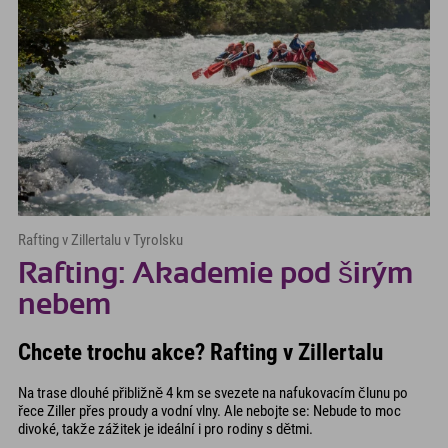
Rafting v Zillertalu v Tyrolsku
Rafting: Akademie pod širým
nebem
Chcete trochu akce? Rafting v Zillertalu
Na trase dlouhé přibližně 4 km se svezete na nafukovacím člunu po
řece Ziller přes proudy a vodní vlny. Ale nebojte se: Nebude to moc
divoké, takže zážitek je ideální i pro rodiny s dětmi.