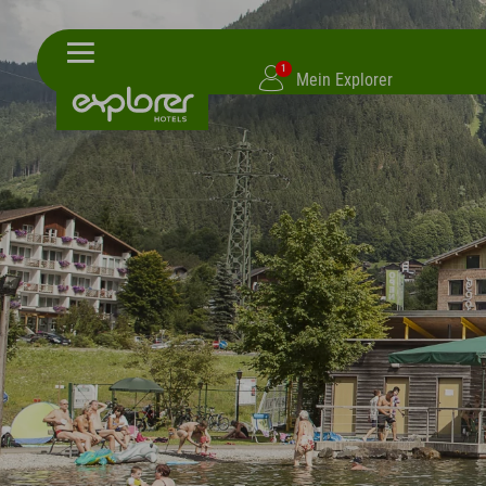
1
Mein Explorer