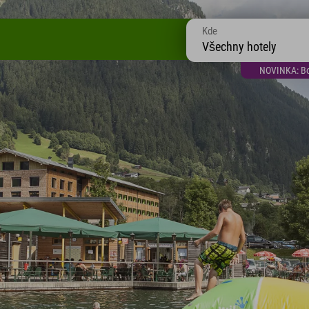
Kde
Všechny hotely
NOVINKA: Bon