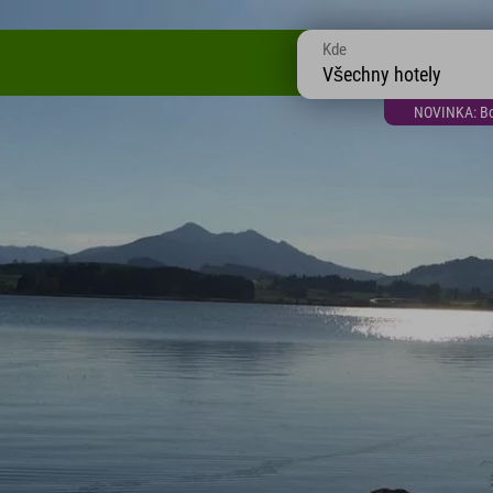
Kde
Všechny hotely
NOVINKA: Bon