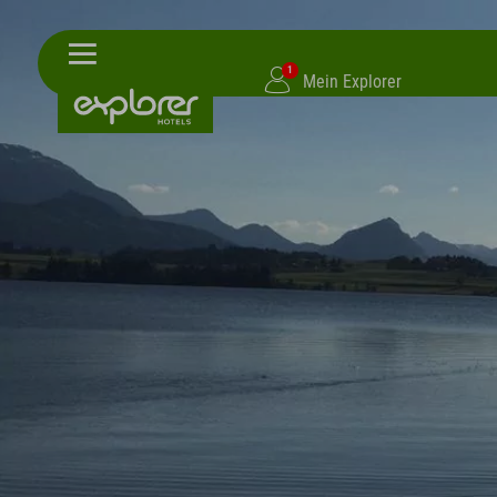
1
Mein Explorer