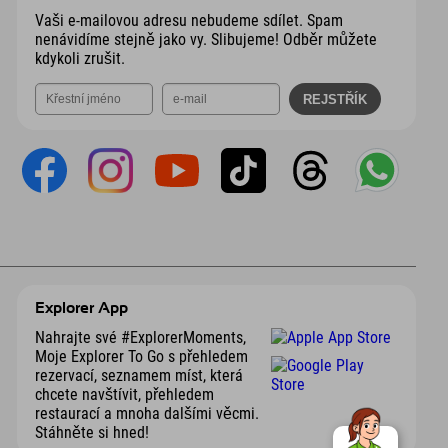
Vaši e-mailovou adresu nebudeme sdílet. Spam
nenávidíme stejně jako vy. Slibujeme! Odběr můžete
kdykoli zrušit.
Explorer App
Nahrajte své #ExplorerMoments,
Moje Explorer To Go s přehledem
rezervací, seznamem míst, která
chcete navštívit, přehledem
restaurací a mnoha dalšími věcmi.
Stáhněte si hned!