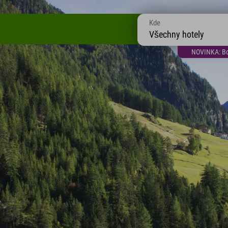
Kde
Všechny hotely
NOVINKA: Bon