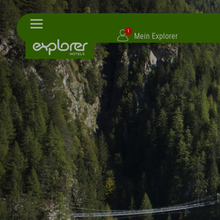
1
Mein Explorer