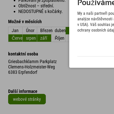
Parkování je zpoplatněno.
Používáme 
Obtížnost – střední.
NEDOSTUPNÉ s kočárky.
My a naši partneři po
analýze návštěvnosti 
Možné v měsících
v USA). Váš souhlas j
ochrany osobních úda
Jan
Únor
Březen
duben
květen
červen
Červenec
srpen
září
Říjen
listopad
Prosinec
kontaktní osoba
Griesbachklamm Parkplatz
Clemens-Holzmeister-Weg
6383 Erpfendorf
Další informace
webové stránky