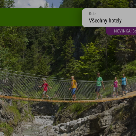
Kde
Všechny hotely
NOVINKA: Bon