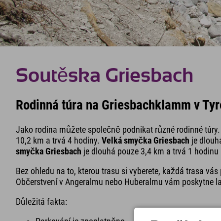
Soutěska Griesbach
Rodinná túra na Griesbachklamm v Tyr
Jako rodina můžete společně podnikat různé rodinné túry
10,2 km a trvá 4 hodiny.
Velká smyčka Griesbach
je dlouh
smyčka Griesbach
je dlouhá pouze 3,4 km a trvá 1 hodinu
Bez ohledu na to, kterou trasu si vyberete, každá trasa v
Občerstvení v Angeralmu nebo Huberalmu vám poskytne la
Důležitá fakta: