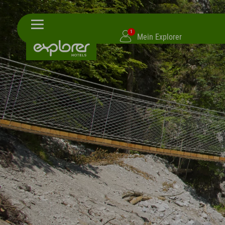
1
Mein Explorer