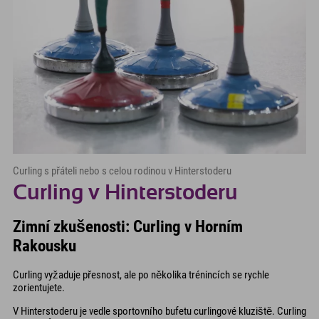
Curling s přáteli nebo s celou rodinou v Hinterstoderu
Curling v Hinterstoderu
Zimní zkušenosti: Curling v Horním
Rakousku
Curling vyžaduje přesnost, ale po několika trénincích se rychle
zorientujete.
V Hinterstoderu je vedle sportovního bufetu curlingové kluziště. Curling