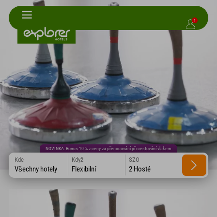
1
NOVINKA: Bonus 10 % z ceny za přenocování při cestování vlakem
Kde
Když
SZO
Všechny hotely
Flexibilní
2 Hosté