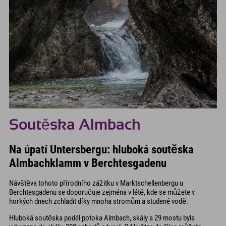
Soutěska Almbach
Na úpatí Untersbergu: hluboká soutěska
Almbachklamm v Berchtesgadenu
Návštěva tohoto přírodního zážitku v Marktschellenbergu u
Berchtesgadenu se doporučuje zejména v létě, kde se můžete v
horkých dnech zchladit díky mnoha stromům a studené vodě.
Hluboká soutěska podél potoka Almbach, skály a 29 mostu byla