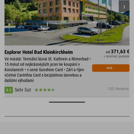
371,63 €
Explorer Hotel Bad Kleinkirchheim
od
+ lázeňský poplatek
Ve městě: Termální lázně St. Kathrein a Römerbad •
15 minut od nejkrásnějších jezer ke koupání v
VÍCE
↓
Korutanech • v ceně Sunshine Card • Září a říjen
včetně Carinthia Card s bezplatnou lanovkou a
dalšími výhodami
1321 Recenze
Sehr Gut
4.6