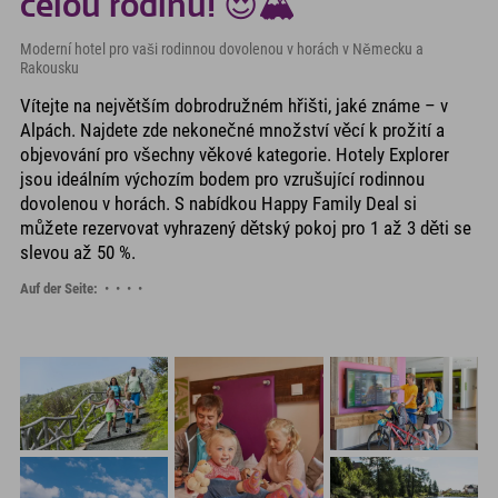
celou rodinu! 😍🏔️
Moderní hotel pro vaši rodinnou dovolenou v horách v Německu a
Rakousku
Vítejte na největším dobrodružném hřišti, jaké známe – v
Alpách. Najdete zde nekonečné množství věcí k prožití a
objevování pro všechny věkové kategorie. Hotely Explorer
jsou ideálním výchozím bodem pro vzrušující rodinnou
dovolenou v horách. S nabídkou Happy Family Deal si
můžete rezervovat vyhrazený dětský pokoj pro 1 až 3 děti se
slevou až 50 %.
Auf der Seite: