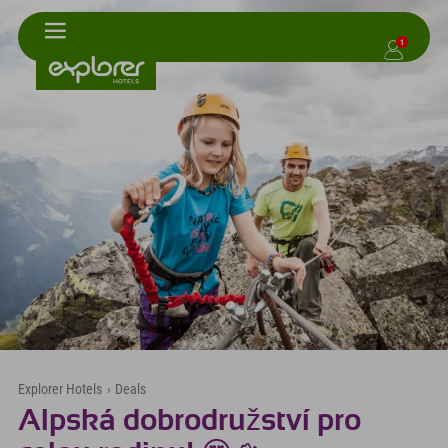
1
Explorer Hotels
›
Deals
Alpská dobrodružství pro