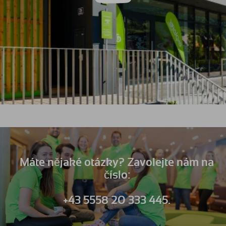
Máte nějaké otázky? Zavolejte nám na
číslo:
+43 5558 20 333 445.