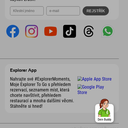
Explorer App
Nahrajte své #ExplorerMoments,
Moje Explorer To Go s přehledem
rezervací, seznamem míst, která
chcete navštívit, přehledem
restaurací a mnoha dalšími věcmi.
Stáhněte si hned!
Dein Buddy