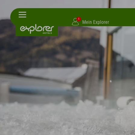
1
Mein Explorer