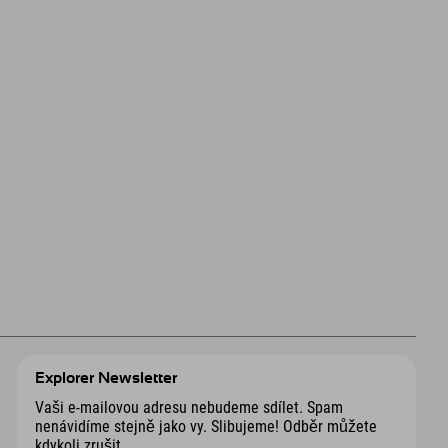
Explorer Newsletter
Vaši e-mailovou adresu nebudeme sdílet. Spam
nenávidíme stejně jako vy. Slibujeme! Odběr můžete
kdykoli zrušit.