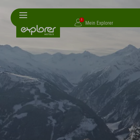
1
Mein Explorer