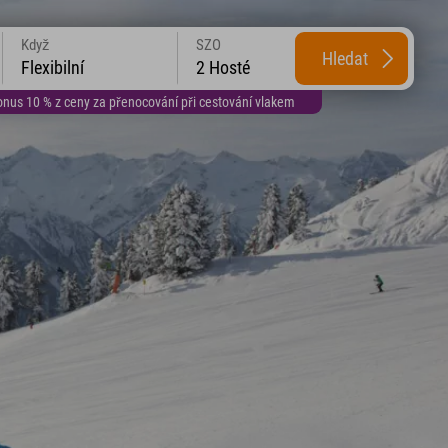
Když
SZO
Hledat
Flexibilní
2 Hosté
us 10 % z ceny za přenocování při cestování vlakem