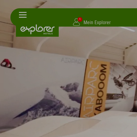
1
Mein Explorer