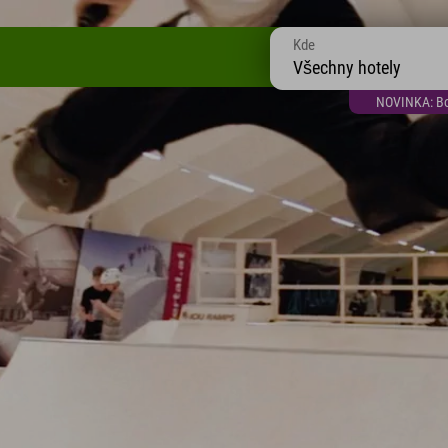
Kde
Všechny hotely
NOVINKA: Bon