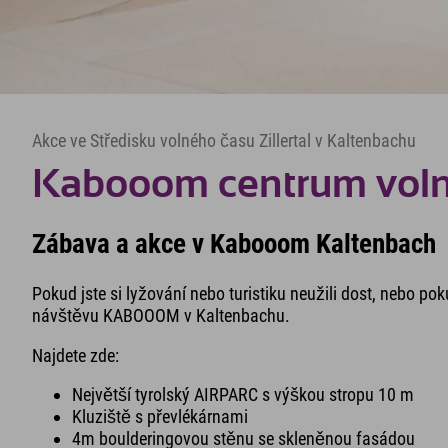
Akce ve Středisku volného času Zillertal v Kaltenbachu
Kabooom centrum volné
Zábava a akce v Kabooom Kaltenbach
Pokud jste si lyžování nebo turistiku neužili dost, nebo po
návštěvu KABOOOM v Kaltenbachu.
Najdete zde:
Největší tyrolský AIRPARC s výškou stropu 10 m
Kluziště s převlékárnami
4m boulderingovou stěnu se skleněnou fasádou