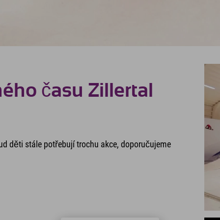
ho času Zillertal
kud děti stále potřebují trochu akce, doporučujeme