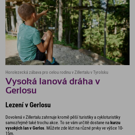
Horolezecká zábava pro celou rodinu v Zillertalu v Tyrolsku
Vysoká lanová dráha v
Gerlosu
Lezení v Gerlosu
Dovolená v Zillertalu zahrnuje kromě pěší turistiky a cykloturistiky
samozřejmě také trochu akce. To se vám určitě dostane na
kurzu
vysokých lan v Gerlos
. Můžete zde lézt na různé prvky ve výšce 10-
15m.