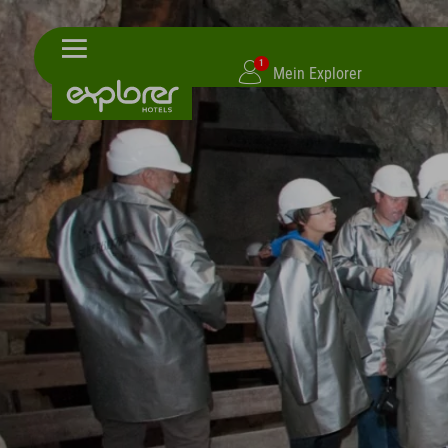
1
Mein Explorer