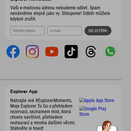
Vaši e-mailovou adresu nebudeme sdílet. Spam
nenávidíme stejně jako vy. Slibujeme! Odběr můžete
kdykoli zrušit.
Explorer App
Nahrajte své #ExplorerMoments,
Moje Explorer To Go s přehledem
rezervací, seznamem míst, která
chcete navštívit, přehledem
restaurací a mnoha dalšími věcmi.
Stáhněte si hned!