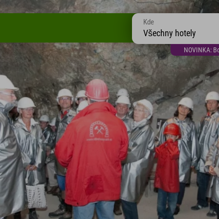
Kde
Všechny hotely
NOVINKA: Bon