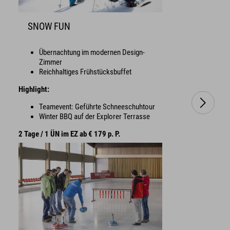
SNOW FUN
Übernachtung im modernen Design-
Zimmer
Reichhaltiges Frühstücksbuffet
Highlight:
Teamevent: Geführte Schneeschuhtour
Winter BBQ auf der Explorer Terrasse
2 Tage / 1 ÜN im EZ ab € 179 p. P.