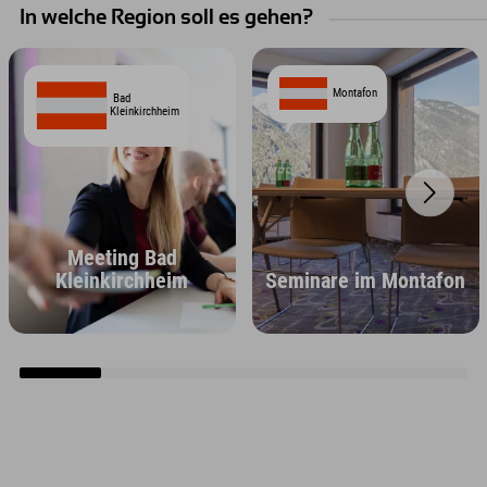
In welche Region soll es gehen?
Montafon
Bad
Kleinkirchheim
Meeting Bad
Kleinkirchheim
Seminare im Montafon