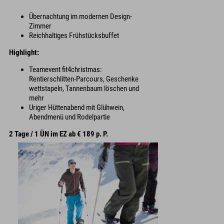
Übernachtung im modernen Design-
Zimmer
Reichhaltiges Frühstücksbuffet
Highlight:
Teamevent fit4christmas:
Rentierschlitten-Parcours, Geschenke
wettstapeln, Tannenbaum löschen und
mehr
Uriger Hüttenabend mit Glühwein,
Abendmenü und Rodelpartie
2 Tage / 1 ÜN im EZ ab € 189 p. P.