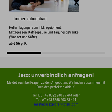
Immer zubuchbar:
Heller Tagungsraum inkl. Equipment,
Mittagessen, Kaffeepause und Tagungsgetränke
(Wasser und Säfte)
ab € 56 p. P.
Jetzt unverbindlich anfragen!
Meldet Euch bei Fragen zu den Angeboten. Wir finden zusammen mit
Euch den perfekten Ablauf.
Tel. DE +49 8322 940 79 444 oder
Tel. AT +43 5558 203 33 444
meeting@explorer-hotels.com