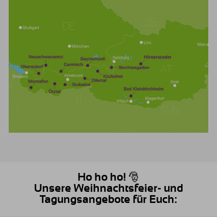
Ho ho ho! 🎅
Unsere Weihnachtsfeier- und
Tagungsangebote für Euch: