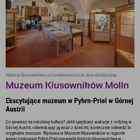
Historia kłusownictwa od średniowiecza do dnia dzisiejszego
Muzeum Kłusowników Molln
Ekscytujące muzeum w Pyhrn-Priel w Górnej
Austrii
Co powiesz na odrobinę kultury? Jeśli spędzasz wakacje z rodziną w
Górnej Austrii, odwiedzając ją wraz z dziećmi, koniecznie odwiedź to
oryginalne muzeum. Wystawa w Muzeum Kłusowników w regionie
wypoczynkowym Pyhrn-Priel opowiada historię kłusownictwa w