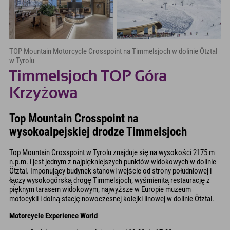
TOP Mountain Motorcycle Crosspoint na Timmelsjoch w dolinie Ötztal
w Tyrolu
Timmelsjoch TOP Góra
Krzyżowa
Top Mountain Crosspoint na
wysokoalpejskiej drodze Timmelsjoch
Top Mountain Crosspoint w Tyrolu znajduje się na wysokości 2175 m
n.p.m. i jest jednym z najpiękniejszych punktów widokowych w dolinie
Ötztal. Imponujący budynek stanowi wejście od strony południowej i
łączy wysokogórską drogę Timmelsjoch, wyśmienitą restaurację z
pięknym tarasem widokowym, najwyższe w Europie muzeum
motocykli i dolną stację nowoczesnej kolejki linowej w dolinie Ötztal.
Motorcycle Experience World