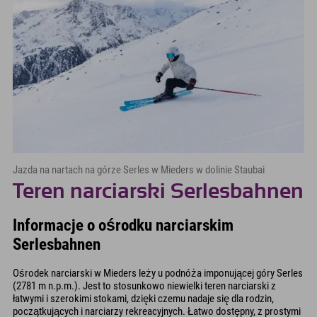
Jazda na nartach na górze Serles w Mieders w dolinie Staubai
Teren narciarski Serlesbahnen
Informacje o ośrodku narciarskim
Serlesbahnen
Ośrodek narciarski w Mieders leży u podnóża imponującej góry Serles
(2781 m n.p.m.). Jest to stosunkowo niewielki teren narciarski z
łatwymi i szerokimi stokami, dzięki czemu nadaje się dla rodzin,
początkujących i narciarzy rekreacyjnych. Łatwo dostępny, z prostymi