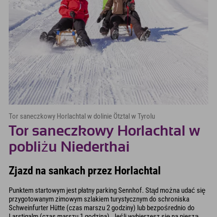
Tor saneczkowy Horlachtal w dolinie Ötztal w Tyrolu
Tor saneczkowy Horlachtal w
pobliżu Niederthai
Zjazd na sankach przez Horlachtal
Punktem startowym jest płatny parking Sennhof. Stąd można udać się
przygotowanym zimowym szlakiem turystycznym do schroniska
Schweinfurter Hütte (czas marszu 2 godziny) lub bezpośrednio do
Larstigalm (czas marszu 1 godzina). Jeśli wybierzesz się na pieszą