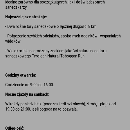
idealne zarówno dla początkujących, jak i doświadczonych
saneczkarzy.
Najważniejsze atrakcje:
- Dwa różne tory saneczkowe o łącznej długości 8 km
- Połączenie szybkich odcinków, spokojnych odcinków i wspaniałych
widoków
- Wielokrotnie nagrodzony znakiem jakości naturalnego toru
saneczkowego Tyrolean Natural Toboggan Run
Godziny otwarcia:
Codziennie od 9:00 do 16:00.
Nocne zjazdy na sankach:
W każdy poniedziałek (podczas ferii szkolnych), środę i piątek od
19:30 do 21:00, jeśli pogoda na to pozwala.
Odległość: