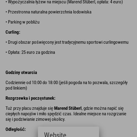
• Wypożyczalnia łyżew na miejscu (Marend Stüberl, opłata: 4 euro)
• Przestronna naturalna powierzchnia lodowiska
• Parking w pobliżu
Curling:
• Drugi obszar poświęcony jest tradycyjnemu sportowi curlingowemu
• Opłata: 25 euro za godzina
Godziny otwarcia
Codziennie od 10:00 do 18:00 (jeśli pogoda na to pozwala, szczegóły
pod linkiem)
Rozgrzewka i poczęstunek:
Tuż przy placu znajduje się
Marend Stüberl
, gdzie można napić się
ciepłych napojów i miło spędzić czas. Idealne miejsce na rozgrzanie
się i podziwianie zimowej okolicy.
Odległość:
Website