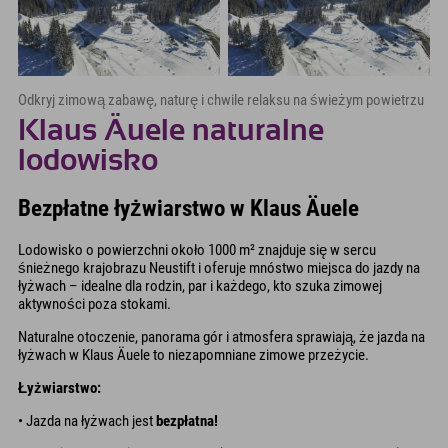
Odkryj zimową zabawę, naturę i chwile relaksu na świeżym powietrzu
Klaus Äuele naturalne
lodowisko
Bezpłatne łyżwiarstwo w Klaus Äuele
Lodowisko o powierzchni około 1000 m² znajduje się w sercu
śnieżnego krajobrazu Neustift i oferuje mnóstwo miejsca do jazdy na
łyżwach – idealne dla rodzin, par i każdego, kto szuka zimowej
aktywności poza stokami.
Naturalne otoczenie, panorama gór i atmosfera sprawiają, że jazda na
łyżwach w Klaus Äuele to niezapomniane zimowe przeżycie.
Łyżwiarstwo:
• Jazda na łyżwach jest
bezpłatna!