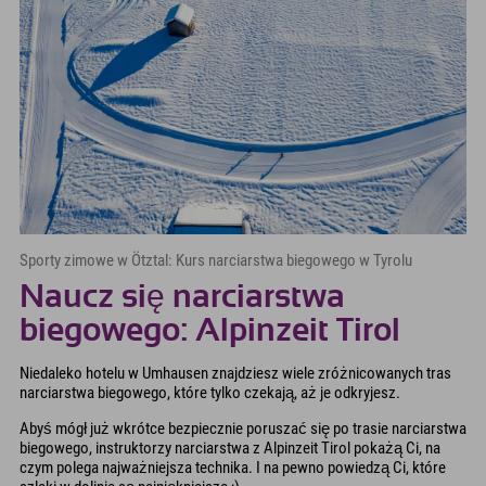
Sporty zimowe w Ötztal: Kurs narciarstwa biegowego w Tyrolu
Naucz się narciarstwa
biegowego: Alpinzeit Tirol
Niedaleko hotelu w Umhausen znajdziesz wiele zróżnicowanych tras
narciarstwa biegowego, które tylko czekają, aż je odkryjesz.
Abyś mógł już wkrótce bezpiecznie poruszać się po trasie narciarstwa
biegowego, instruktorzy narciarstwa z Alpinzeit Tirol pokażą Ci, na
czym polega najważniejsza technika. I na pewno powiedzą Ci, które